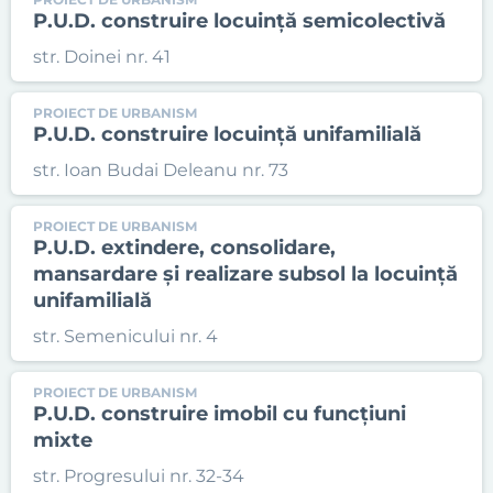
P.U.D. construire locuință semicolectivă
str. Doinei nr. 41
PROIECT DE URBANISM
P.U.D. construire locuință unifamilială
str. Ioan Budai Deleanu nr. 73
PROIECT DE URBANISM
P.U.D. extindere, consolidare,
mansardare și realizare subsol la locuință
unifamilială
str. Semenicului nr. 4
PROIECT DE URBANISM
P.U.D. construire imobil cu funcțiuni
mixte
str. Progresului nr. 32-34