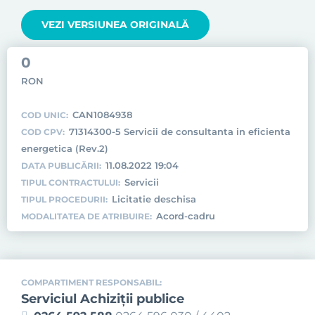
VEZI VERSIUNEA ORIGINALĂ
0
RON
CAN1084938
COD UNIC:
71314300-5 Servicii de consultanta in eficienta
COD CPV:
energetica (Rev.2)
11.08.2022 19:04
DATA PUBLICĂRII:
Servicii
TIPUL CONTRACTULUI:
Licitatie deschisa
TIPUL PROCEDURII:
Acord-cadru
MODALITATEA DE ATRIBUIRE:
COMPARTIMENT RESPONSABIL:
Serviciul Achiziţii publice