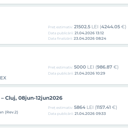
21502.5
LEI (
4244.05
€)
Preț estimativ:
21.04.2026 13:12
Data publicării:
23.04.2026 08:24
Data finalizării:
5000
LEI (
986.87
€)
Preț estimativ:
21.04.2026 10:29
Data publicării:
PEX
i – Cluj, 08jun-12jun2026
5864
LEI (
1157.41
€)
Preț estimativ:
an (Rev.2)
21.04.2026 09:33
Data publicării: