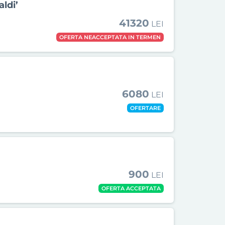
ldi’
41320
LEI
OFERTA NEACCEPTATA IN TERMEN
6080
LEI
OFERTARE
900
LEI
OFERTA ACCEPTATA