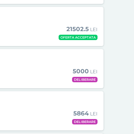
21502.5
LEI
OFERTA ACCEPTATA
5000
LEI
DELIBERARE
5864
LEI
DELIBERARE