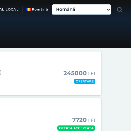
AL LOCAL
Română
)
245000
LEI
OFERTARE
7720
LEI
OFERTA ACCEPTATA