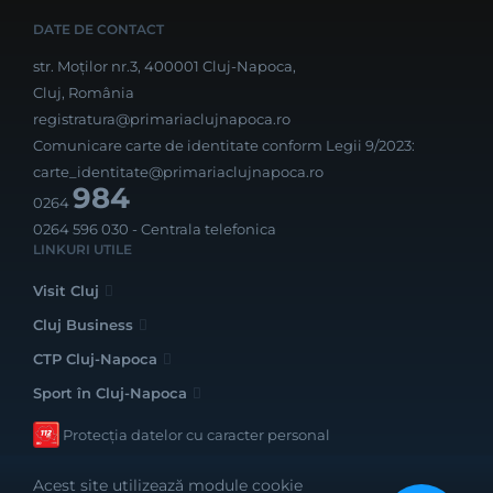
DATE DE CONTACT
str. Moților nr.3, 400001 Cluj-Napoca,
Cluj, România
registratura@primariaclujnapoca.ro
Comunicare carte de identitate conform Legii 9/2023:
carte_identitate@primariaclujnapoca.ro
984
0264
0264 596 030
- Centrala telefonica
LINKURI UTILE
Visit Cluj
Cluj Business
CTP Cluj-Napoca
Sport în Cluj-Napoca
Protecția datelor cu caracter personal
Acest site utilizează module cookie