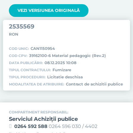
VEZI VERSIUNEA ORIGINALĂ
2535569
RON
CAN1150954
COD UNIC:
39162100-6 Material pedagogic (Rev.2)
COD CPV:
08.12.2025 10:08
DATA PUBLICĂRII:
Furnizare
TIPUL CONTRACTULUI:
Licitatie deschisa
TIPUL PROCEDURII:
Contract de achizitii publice
MODALITATEA DE ATRIBUIRE:
COMPARTIMENT RESPONSABIL:
Serviciul Achiziţii publice
0264 592 588
0264 596 030 / 4402