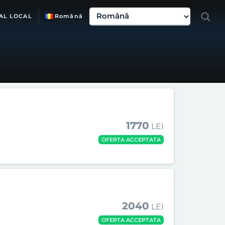
AL LOCAL
Română
1770
LEI
OFERTA ACCEPTATA
2040
LEI
OFERTA ACCEPTATA