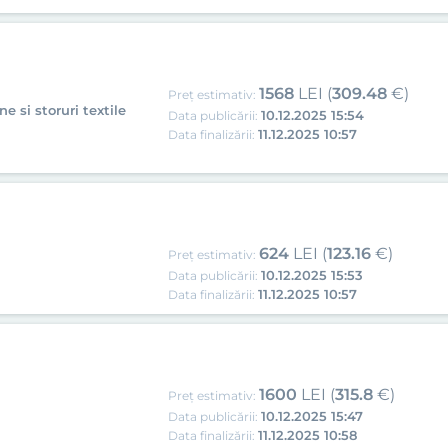
1568
LEI (
309.48
€)
Preț estimativ:
e si storuri textile
10.12.2025 15:54
Data publicării:
11.12.2025 10:57
Data finalizării:
624
LEI (
123.16
€)
Preț estimativ:
10.12.2025 15:53
Data publicării:
11.12.2025 10:57
Data finalizării:
1600
LEI (
315.8
€)
Preț estimativ:
10.12.2025 15:47
Data publicării:
11.12.2025 10:58
Data finalizării: