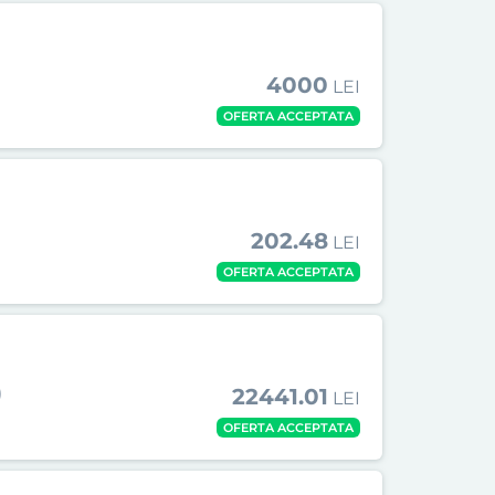
4000
LEI
OFERTA ACCEPTATA
202.48
LEI
OFERTA ACCEPTATA
)
22441.01
LEI
OFERTA ACCEPTATA