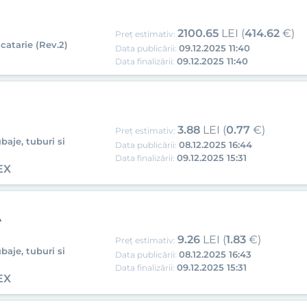
2100.65
LEI (
414.62
€)
Preț estimativ:
catarie (Rev.2)
09.12.2025 11:40
Data publicării:
09.12.2025 11:40
Data finalizării:
3.88
LEI (
0.77
€)
Preț estimativ:
baje, tuburi si
08.12.2025 16:44
Data publicării:
09.12.2025 15:31
Data finalizării:
EX
A
9.26
LEI (
1.83
€)
Preț estimativ:
baje, tuburi si
08.12.2025 16:43
Data publicării:
09.12.2025 15:31
Data finalizării:
EX