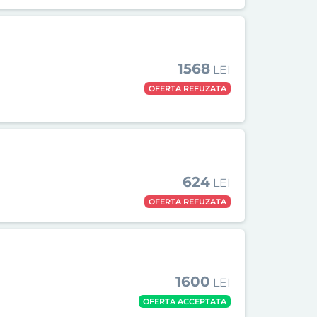
1568
LEI
OFERTA REFUZATA
624
LEI
OFERTA REFUZATA
1600
LEI
OFERTA ACCEPTATA