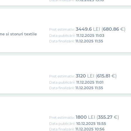
3449.6
LEI (
680.86
€)
Preț estimativ:
e si storuri textile
11.12.2025 11:03
Data publicării:
11.12.2025 11:35
Data finalizării:
3120
LEI (
615.81
€)
Preț estimativ:
11.12.2025 11:01
Data publicării:
11.12.2025 11:35
Data finalizării:
1800
LEI (
355.27
€)
Preț estimativ:
10.12.2025 15:55
Data publicării:
11.12.2025 10:56
Data finalizării: