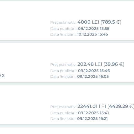
4000
LEI (
789.5
€)
Preț estimativ:
09.12.2025 15:55
Data publicării:
10.12.2025 15:45
Data finalizării:
202.48
LEI (
39.96
€)
Preț estimativ:
09.12.2025 15:46
Data publicării:
EX
09.12.2025 16:05
Data finalizării:
22441.01
LEI (
4429.29
€
Preț estimativ:
09.12.2025 15:41
Data publicării:
09.12.2025 19:21
Data finalizării: