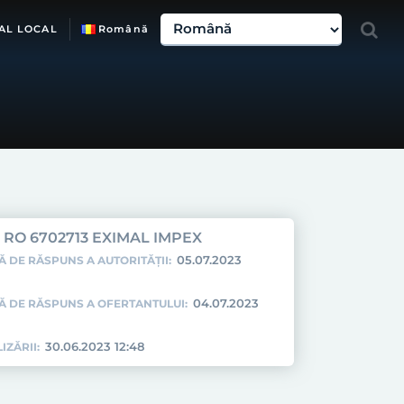
AL LOCAL
Română
RO 6702713 EXIMAL IMPEX
05.07.2023
Ă DE RĂSPUNS A AUTORITĂȚII:
04.07.2023
TĂ DE RĂSPUNS A OFERTANTULUI:
30.06.2023 12:48
IZĂRII: