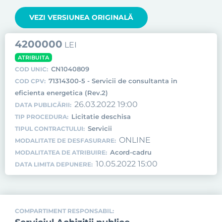
VEZI VERSIUNEA ORIGINALĂ
4200000
LEI
ATRIBUITA
CN1040809
COD UNIC:
71314300-5 - Servicii de consultanta in
COD CPV:
eficienta energetica (Rev.2)
26.03.2022 19:00
DATA PUBLICĂRII:
Licitatie deschisa
TIP PROCEDURA:
Servicii
TIPUL CONTRACTULUI:
ONLINE
MODALITATE DE DESFASURARE:
Acord-cadru
MODALITATEA DE ATRIBUIRE:
10.05.2022 15:00
DATA LIMITA DEPUNERE:
COMPARTIMENT RESPONSABIL: