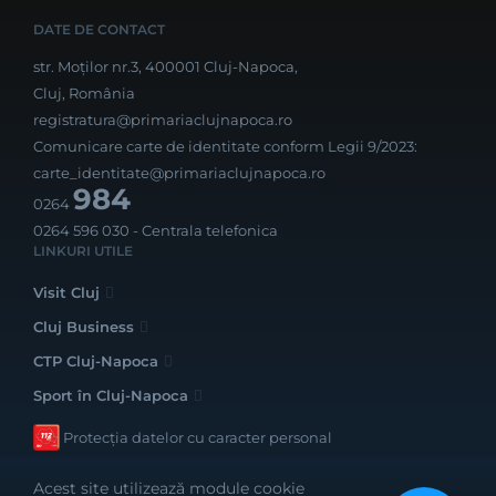
DATE DE CONTACT
str. Moților nr.3, 400001 Cluj-Napoca,
Cluj, România
registratura@primariaclujnapoca.ro
Comunicare carte de identitate conform Legii 9/2023:
carte_identitate@primariaclujnapoca.ro
984
0264
0264 596 030
- Centrala telefonica
LINKURI UTILE
Visit Cluj
Cluj Business
CTP Cluj-Napoca
Sport în Cluj-Napoca
Protecția datelor cu caracter personal
Acest site utilizează module cookie