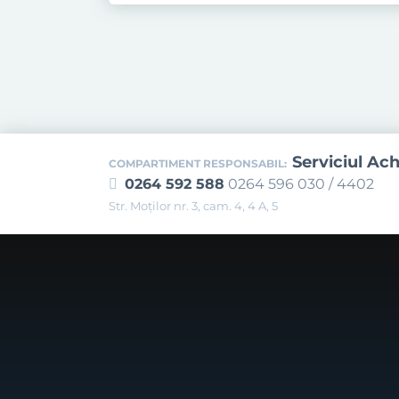
Serviciul Ach
COMPARTIMENT RESPONSABIL:
0264 592 588
0264 596 030 / 4402
Str. Moţilor nr. 3, cam. 4, 4 A, 5