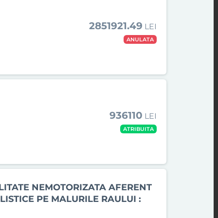
2851921.49
LEI
ANULATA
936110
LEI
ATRIBUITA
ILITATE NEMOTORIZATA AFERENT
ISTICE PE MALURILE RAULUI :