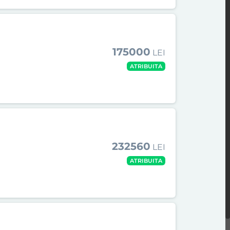
175000
LEI
ATRIBUITA
232560
LEI
ATRIBUITA