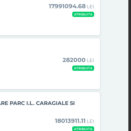
17991094.68
LEI
ATRIBUITA
282000
LEI
ATRIBUITA
RE PARC I.L. CARAGIALE SI
18013911.11
LEI
ATRIBUITA