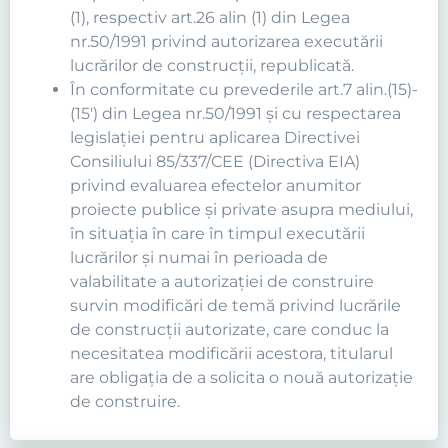
(1), respectiv art.26 alin (1) din Legea
nr.50/1991 privind autorizarea executării
lucrărilor de construcţii, republicată.
În conformitate cu prevederile art.7 alin.(15)-
(15') din Legea nr.50/1991 şi cu respectarea
legislaţiei pentru aplicarea Directivei
Consiliului 85/337/CEE (Directiva EIA)
privind evaluarea efectelor anumitor
proiecte publice şi private asupra mediului,
în situaţia în care în timpul executării
lucrărilor şi numai în perioada de
valabilitate a autorizaţiei de construire
survin modificări de temă privind lucrările
de construcţii autorizate, care conduc la
necesitatea modificării acestora, titularul
are obligaţia de a solicita o nouă autorizaţie
de construire.