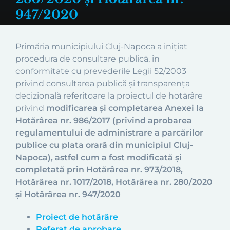
947/2020
Primăria municipiului Cluj-Napoca a inițiat
procedura de consultare publică, în
conformitate cu prevederile Legii 52/2003
privind consultarea publică și transparența
decizională referitoare la proiectul de hotărâre
privind
modificarea și completarea Anexei la
Hotărârea nr. 986/2017 (privind aprobarea
regulamentului de administrare a parcărilor
publice cu plata orară din municipiul Cluj-
Napoca), astfel cum a fost modificată și
completată prin Hotărârea nr. 973/2018,
Hotărârea nr. 1017/2018, Hotărârea nr. 280/2020
și Hotărârea nr. 947/2020
Proiect de hotărâre
Referat de aprobare