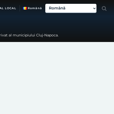
AL LOCAL
Română
ivat al municipiului Cluj-Napoca.