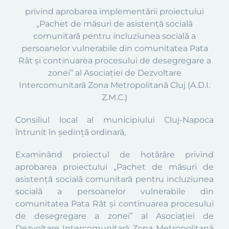
privind aprobarea implementării proiectului
„Pachet de măsuri de asistență socială
comunitară pentru incluziunea socială a
persoanelor vulnerabile din comunitatea Pata
Rât și continuarea procesului de desegregare a
zonei” al Asociației de Dezvoltare
Intercomunitară Zona Metropolitană Cluj (A.D.I.
Z.M.C.)
Consiliul local al municipiului Cluj-Napoca
întrunit în ședință ordinară,
Examinând proiectul de hotărâre privind
aprobarea proiectului „Pachet de măsuri de
asistență socială comunitară pentru incluziunea
socială a persoanelor vulnerabile din
comunitatea Pata Rât și continuarea procesului
de desegregare a zonei” al Asociației de
Dezvoltare Intercomunitară Zona Metropolitană