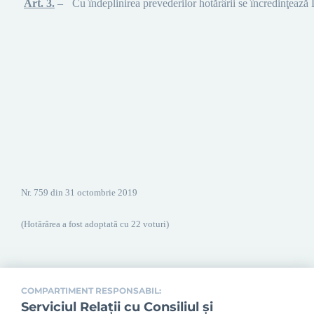
Art.
3
.
–
Cu îndeplinirea prevederilor hotărârii se încredinţeaz
Nr. 759 din 31 octombrie
2019
(Hotărârea a fost adoptată cu 22 voturi)
COMPARTIMENT RESPONSABIL:
Serviciul Relaţii cu Consiliul şi