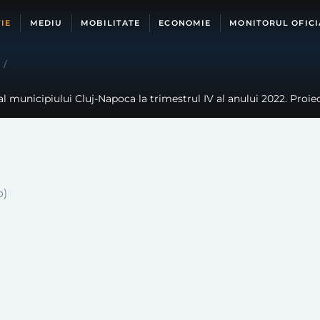
IE
MEDIU
MOBILITATE
ECONOMIE
MONITORUL OFICI
/
 municipiului Cluj-Napoca la trimestrul IV al anului 2022. Proiect
p)