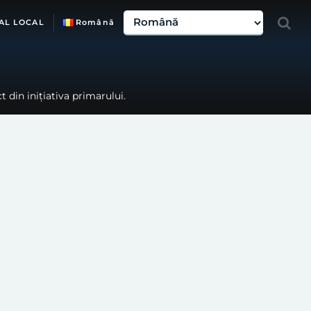
AL LOCAL
Română
 din inițiativa primarului.