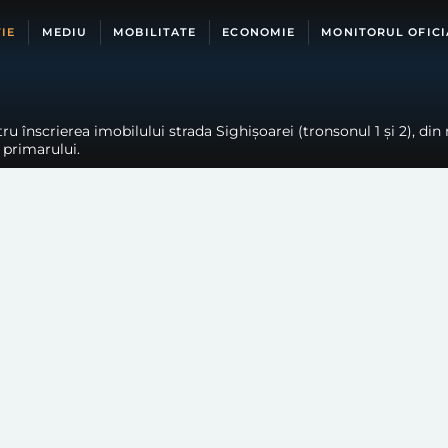
IE
MEDIU
MOBILITATE
ECONOMIE
MONITORUL OFICI
u înscrierea imobilului strada Sighișoarei (tronsonul 1 și 2), din
a primarului.