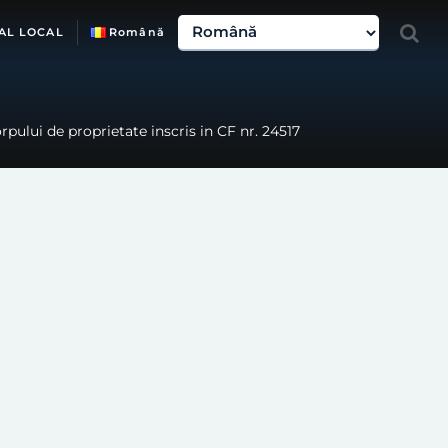
AL LOCAL
Română
pului de proprietate inscris in CF nr. 24517