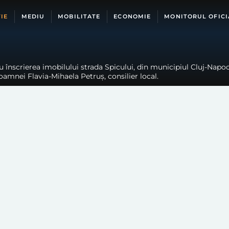
IE
MEDIU
MOBILITATE
ECONOMIE
MONITORUL OFICI
înscrierea imobilului strada Spicului, din municipiul Cluj-Napoca
doamnei Flavia-Mihaela Petruș, consilier local.