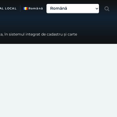
AL LOCAL
Română
, în sistemul integrat de cadastru și carte