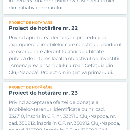
în favoarea doamnei Moldovan Mihaela. Proiect
din inițiativa primarului.
PROIECT DE HOTĂRÂRE
Proiect de hotărâre nr. 22
Privind aprobarea declanșării procedurii de
expropriere a imobilelor care constituie coridorul
de expropriere aferent lucrării de utilitate
publică de interes local la obiectivul de investiții
„Amenajarea ansamblului urban Cetățuia din
Cluj-Napoca”. Proiect din inițiativa primarului.
PROIECT DE HOTĂRÂRE
Proiect de hotărâre nr. 23
Privind acceptarea ofertei de donație a
imobilelor-terenuri identificate cu nr. cad.
332710, înscris în C.F. nr. 332710 Cluj-Napoca, nr.
cad. 350912, înscris în C.F. nr. 350912 Cluj-Napoca,