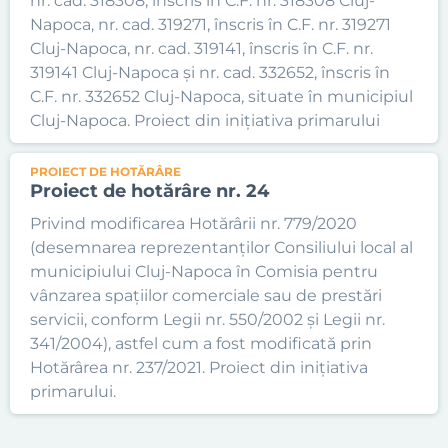
nr. cad. 318308, înscris în C.F. nr. 318308 Cluj-
Napoca, nr. cad. 319271, înscris în C.F. nr. 319271
Cluj-Napoca, nr. cad. 319141, înscris în C.F. nr.
319141 Cluj-Napoca și nr. cad. 332652, înscris în
C.F. nr. 332652 Cluj-Napoca, situate în municipiul
Cluj-Napoca. Proiect din inițiativa primarului
PROIECT DE HOTĂRÂRE
Proiect de hotărâre nr. 24
Privind modificarea Hotărârii nr. 779/2020
(desemnarea reprezentanților Consiliului local al
municipiului Cluj-Napoca în Comisia pentru
vânzarea spațiilor comerciale sau de prestări
servicii, conform Legii nr. 550/2002 și Legii nr.
341/2004), astfel cum a fost modificată prin
Hotărârea nr. 237/2021. Proiect din inițiativa
primarului.