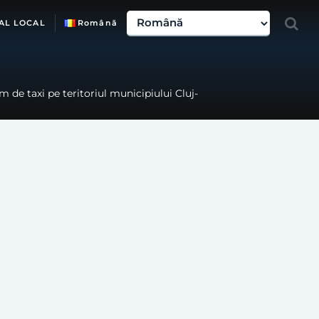
AL LOCAL
Română
 de taxi pe teritoriul municipiului Cluj-