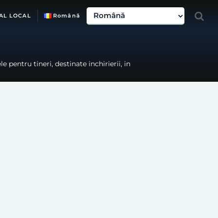
AL LOCAL
Română
e pentru tineri, destinate inchirierii, in