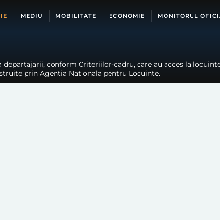
IE
MEDIU
MOBILITATE
ECONOMIE
MONITORUL OFICI
 departajarii, conform Criteriilor-cadru, care au acces la locuintel
nstruite prin Agentia Nationala pentru Locuinte.