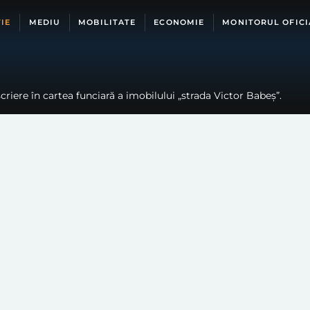
IE
MEDIU
MOBILITATE
ECONOMIE
MONITORUL OFICI
riere în cartea funciară a imobilului „strada Victor Babeș”.