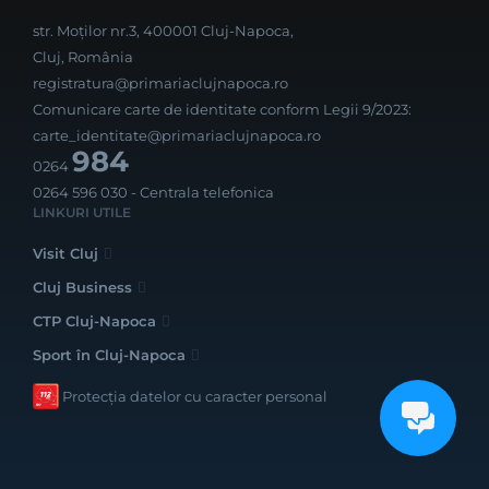
str. Moților nr.3, 400001 Cluj-Napoca,
Cluj, România
registratura@primariaclujnapoca.ro
Comunicare carte de identitate conform Legii 9/2023:
carte_identitate@primariaclujnapoca.ro
984
0264
0264 596 030
- Centrala telefonica
LINKURI UTILE
Visit Cluj
Cluj Business
CTP Cluj-Napoca
Sport în Cluj-Napoca
Protecția datelor cu caracter personal