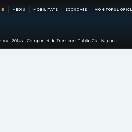
IE
MEDIU
MOBILITATE
ECONOMIE
MONITORUL OFICI
pe anul 2014 al Companiei de Transport Public Cluj-Napoca.