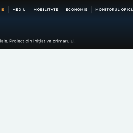
IE
MEDIU
MOBILITATE
ECONOMIE
MONITORUL OFICI
le. Proiect din inițiativa primarului.