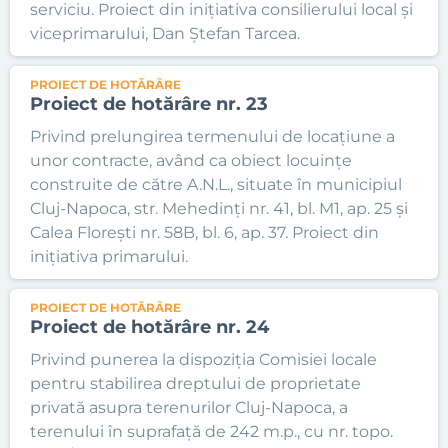
serviciu. Proiect din inițiativa consilierului local și
viceprimarului, Dan Ștefan Tarcea.
PROIECT DE HOTĂRÂRE
Proiect de hotărâre nr. 23
Privind prelungirea termenului de locațiune a
unor contracte, având ca obiect locuințe
construite de către A.N.L., situate în municipiul
Cluj-Napoca, str. Mehedinți nr. 41, bl. M1, ap. 25 și
Calea Florești nr. 58B, bl. 6, ap. 37. Proiect din
inițiativa primarului.
PROIECT DE HOTĂRÂRE
Proiect de hotărâre nr. 24
Privind punerea la dispoziția Comisiei locale
pentru stabilirea dreptului de proprietate
privată asupra terenurilor Cluj-Napoca, a
terenului în suprafață de 242 m.p., cu nr. topo.