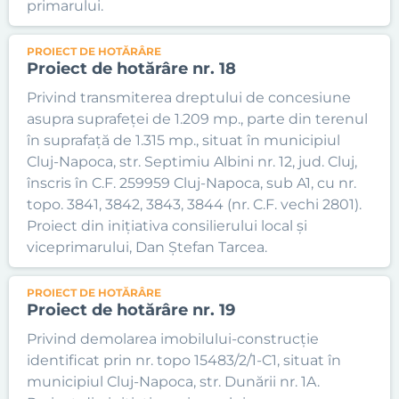
primarului.
PROIECT DE HOTĂRÂRE
Proiect de hotărâre nr. 18
Privind transmiterea dreptului de concesiune
asupra suprafeței de 1.209 mp., parte din terenul
în suprafață de 1.315 mp., situat în municipiul
Cluj-Napoca, str. Septimiu Albini nr. 12, jud. Cluj,
înscris în C.F. 259959 Cluj-Napoca, sub A1, cu nr.
topo. 3841, 3842, 3843, 3844 (nr. C.F. vechi 2801).
Proiect din inițiativa consilierului local și
viceprimarului, Dan Ștefan Tarcea.
PROIECT DE HOTĂRÂRE
Proiect de hotărâre nr. 19
Privind demolarea imobilului-construcție
identificat prin nr. topo 15483/2/1-C1, situat în
municipiul Cluj-Napoca, str. Dunării nr. 1A.