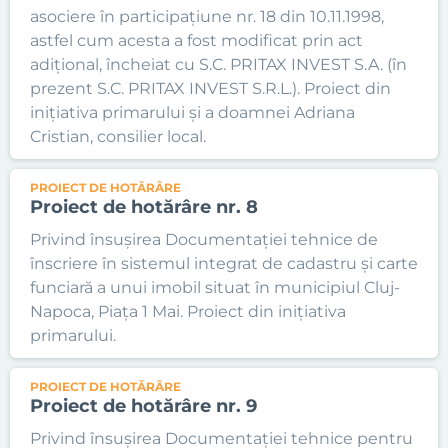
asociere în participațiune nr. 18 din 10.11.1998,
astfel cum acesta a fost modificat prin act
adițional, încheiat cu S.C. PRITAX INVEST S.A. (în
prezent S.C. PRITAX INVEST S.R.L.). Proiect din
inițiativa primarului și a doamnei Adriana
Cristian, consilier local.
PROIECT DE HOTĂRÂRE
Proiect de hotărâre nr. 8
Privind însușirea Documentației tehnice de
înscriere în sistemul integrat de cadastru și carte
funciară a unui imobil situat în municipiul Cluj-
Napoca, Piața 1 Mai. Proiect din inițiativa
primarului.
PROIECT DE HOTĂRÂRE
Proiect de hotărâre nr. 9
Privind însușirea Documentației tehnice pentru