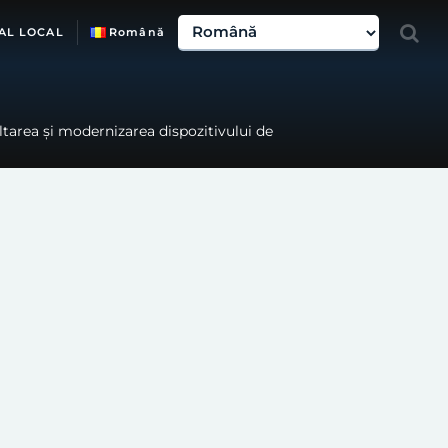
AL LOCAL
Română
ltarea și modernizarea dispozitivului de