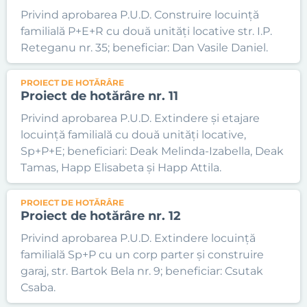
Privind aprobarea P.U.D. Construire locuință
familială P+E+R cu două unități locative str. I.P.
Reteganu nr. 35; beneficiar: Dan Vasile Daniel.
PROIECT DE HOTĂRÂRE
Proiect de hotărâre nr. 11
Privind aprobarea P.U.D. Extindere și etajare
locuință familială cu două unități locative,
Sp+P+E; beneficiari: Deak Melinda-Izabella, Deak
Tamas, Happ Elisabeta și Happ Attila.
PROIECT DE HOTĂRÂRE
Proiect de hotărâre nr. 12
Privind aprobarea P.U.D. Extindere locuință
familială Sp+P cu un corp parter și construire
garaj, str. Bartok Bela nr. 9; beneficiar: Csutak
Csaba.