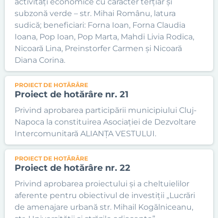
activități economice cu caracter terțiar și
subzonă verde – str. Mihai Românu, latura
sudică; beneficiari: Forna Ioan, Forna Claudia
Ioana, Pop Ioan, Pop Marta, Mahdi Livia Rodica,
Nicoară Lina, Preinstorfer Carmen și Nicoară
Diana Corina.
PROIECT DE HOTĂRÂRE
Proiect de hotărâre nr. 21
Privind aprobarea participării municipiului Cluj-
Napoca la constituirea Asociației de Dezvoltare
Intercomunitară ALIANȚA VESTULUI.
PROIECT DE HOTĂRÂRE
Proiect de hotărâre nr. 22
Privind aprobarea proiectului și a cheltuielilor
aferente pentru obiectivul de investiții „Lucrări
de amenajare urbană str. Mihail Kogălniceanu,