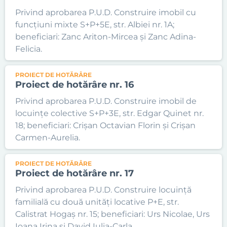
Privind aprobarea P.U.D. Construire imobil cu
funcțiuni mixte S+P+5E, str. Albiei nr. 1A;
beneficiari: Zanc Ariton-Mircea și Zanc Adina-
Felicia.
PROIECT DE HOTĂRÂRE
Proiect de hotărâre nr. 16
Privind aprobarea P.U.D. Construire imobil de
locuințe colective S+P+3E, str. Edgar Quinet nr.
18; beneficiari: Crișan Octavian Florin și Crișan
Carmen-Aurelia.
PROIECT DE HOTĂRÂRE
Proiect de hotărâre nr. 17
Privind aprobarea P.U.D. Construire locuință
familială cu două unități locative P+E, str.
Calistrat Hogaș nr. 15; beneficiari: Urs Nicolae, Urs
Ioana Irina și David Iulia-Carla.