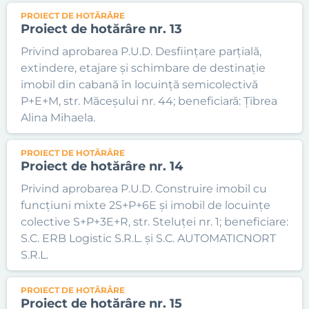
PROIECT DE HOTĂRÂRE
Proiect de hotărâre nr. 13
Privind aprobarea P.U.D. Desființare parțială,
extindere, etajare și schimbare de destinație
imobil din cabană în locuință semicolectivă
P+E+M, str. Măceșului nr. 44; beneficiară: Țibrea
Alina Mihaela.
PROIECT DE HOTĂRÂRE
Proiect de hotărâre nr. 14
Privind aprobarea P.U.D. Construire imobil cu
funcțiuni mixte 2S+P+6E și imobil de locuințe
colective S+P+3E+R, str. Steluței nr. 1; beneficiare:
S.C. ERB Logistic S.R.L. și S.C. AUTOMATICNORT
S.R.L.
PROIECT DE HOTĂRÂRE
Proiect de hotărâre nr. 15