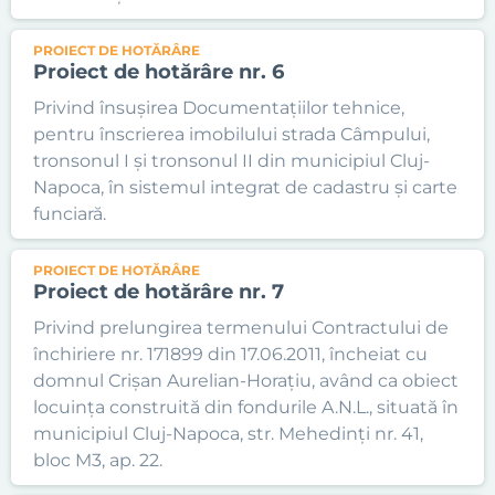
PROIECT DE HOTĂRÂRE
Proiect de hotărâre nr. 6
Privind însușirea Documentațiilor tehnice,
pentru înscrierea imobilului strada Câmpului,
tronsonul I și tronsonul II din municipiul Cluj-
Napoca, în sistemul integrat de cadastru și carte
funciară.
PROIECT DE HOTĂRÂRE
Proiect de hotărâre nr. 7
Privind prelungirea termenului Contractului de
închiriere nr. 171899 din 17.06.2011, încheiat cu
domnul Crișan Aurelian-Horațiu, având ca obiect
locuința construită din fondurile A.N.L., situată în
municipiul Cluj-Napoca, str. Mehedinți nr. 41,
bloc M3, ap. 22.