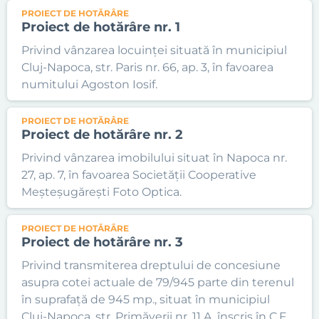
PROIECT DE HOTĂRÂRE
Proiect de hotărâre nr. 1
Privind vânzarea locuinței situată în municipiul
Cluj-Napoca, str. Paris nr. 66, ap. 3, în favoarea
numitului Agoston Iosif.
PROIECT DE HOTĂRÂRE
Proiect de hotărâre nr. 2
Privind vânzarea imobilului situat în Napoca nr.
27, ap. 7, în favoarea Societății Cooperative
Meșteșugărești Foto Optica.
PROIECT DE HOTĂRÂRE
Proiect de hotărâre nr. 3
Privind transmiterea dreptului de concesiune
asupra cotei actuale de 79/945 parte din terenul
în suprafață de 945 mp., situat în municipiul
Cluj-Napoca, str. Primăverii nr. 11 A, înscris în C.F.