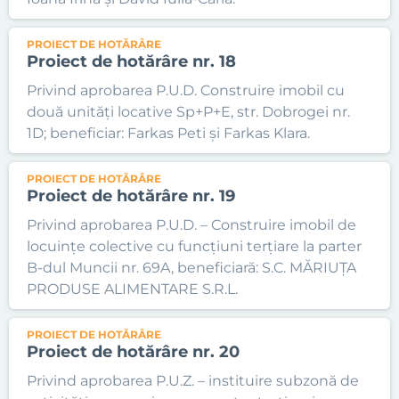
PROIECT DE HOTĂRÂRE
Proiect de hotărâre nr. 18
Privind aprobarea P.U.D. Construire imobil cu
două unități locative Sp+P+E, str. Dobrogei nr.
1D; beneficiar: Farkas Peti și Farkas Klara.
PROIECT DE HOTĂRÂRE
Proiect de hotărâre nr. 19
Privind aprobarea P.U.D. – Construire imobil de
locuințe colective cu funcțiuni terțiare la parter
B-dul Muncii nr. 69A, beneficiară: S.C. MĂRIUȚA
PRODUSE ALIMENTARE S.R.L.
PROIECT DE HOTĂRÂRE
Proiect de hotărâre nr. 20
Privind aprobarea P.U.Z. – instituire subzonă de