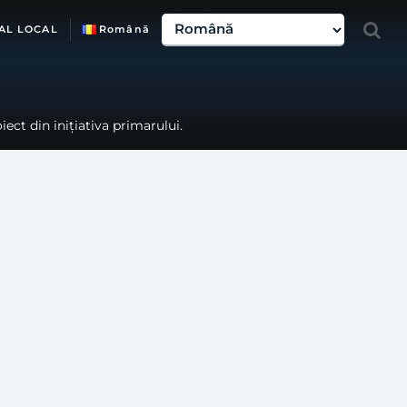
AL LOCAL
Română
ect din inițiativa primarului.