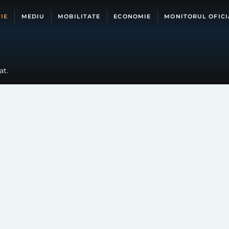
IE
MEDIU
MOBILITATE
ECONOMIE
MONITORUL OFICI
at.