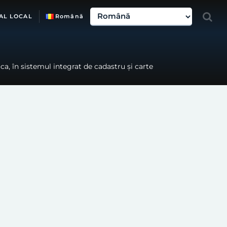
AL LOCAL
Română
a, în sistemul integrat de cadastru și carte