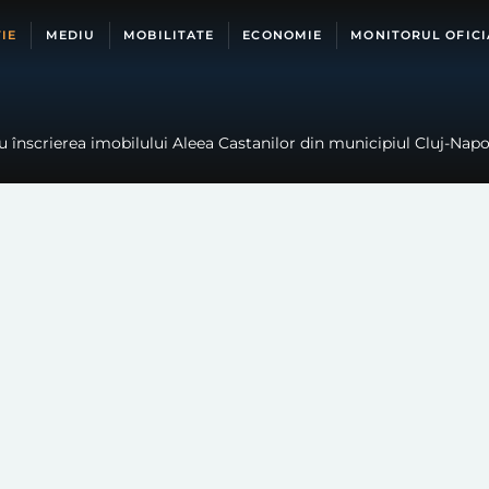
IE
MEDIU
MOBILITATE
ECONOMIE
MONITORUL OFICI
 înscrierea imobilului Aleea Castanilor din municipiul Cluj-Napoc