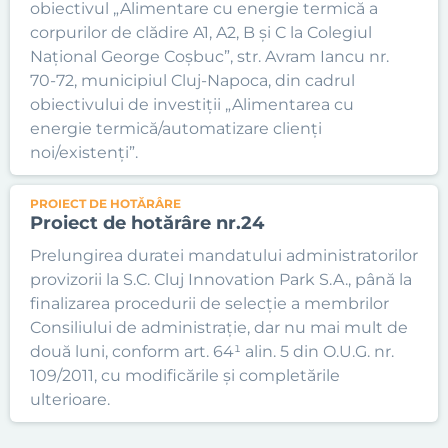
obiectivul „Alimentare cu energie termică a
corpurilor de clădire A1, A2, B și C la Colegiul
Național George Coșbuc”, str. Avram Iancu nr.
70-72, municipiul Cluj-Napoca, din cadrul
obiectivului de investiții „Alimentarea cu
energie termică/automatizare clienți
noi/existenți”.
PROIECT DE HOTĂRÂRE
Proiect de hotărâre nr.24
Prelungirea duratei mandatului administratorilor
provizorii la S.C. Cluj Innovation Park S.A., până la
finalizarea procedurii de selecție a membrilor
Consiliului de administrație, dar nu mai mult de
două luni, conform art. 64¹ alin. 5 din O.U.G. nr.
109/2011, cu modificările și completările
ulterioare.