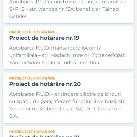
Aprobarea P.U.D. construire locuință unifamilială,
S+P+E – str. Vrancea nr. 13A; beneficiar: Tălnaci
Gabriel.
PROIECT DE HOTĂRÂRE
Proiect de hotărâre nr.19
Aprobarea P.U.D. mansardare locuință
unifamilială – str. Madach Imre nr. 21; beneficiari:
Șandor Sorin Sabin și Todea Leontina.
PROIECT DE HOTĂRÂRE
Proiect de hotărâre nr.20
Aprobarea P.U.D. – extindere clădire de birouri
cu spațiu de garaj aferent funcțiunii de bază, str.
Sobarilor nr. 33; beneficiară: S.C. Profi Construct
S.A.
PROIECT DE HOTĂRÂRE