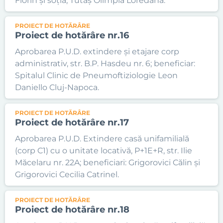
Florin și soția, Tutaș Olimpia Loredana.
PROIECT DE HOTĂRÂRE
Proiect de hotărâre nr.16
Aprobarea P.U.D. extindere și etajare corp
administrativ, str. B.P. Hasdeu nr. 6; beneficiar:
Spitalul Clinic de Pneumoftiziologie Leon
Daniello Cluj-Napoca.
PROIECT DE HOTĂRÂRE
Proiect de hotărâre nr.17
Aprobarea P.U.D. Extindere casă unifamilială
(corp C1) cu o unitate locativă, P+1E+R, str. Ilie
Măcelaru nr. 22A; beneficiari: Grigorovici Călin și
Grigorovici Cecilia Catrinel.
PROIECT DE HOTĂRÂRE
Proiect de hotărâre nr.18