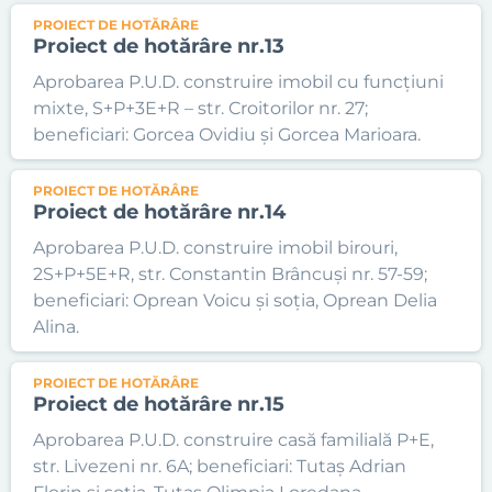
PROIECT DE HOTĂRÂRE
Proiect de hotărâre nr.13
Aprobarea P.U.D. construire imobil cu funcțiuni
mixte, S+P+3E+R – str. Croitorilor nr. 27;
beneficiari: Gorcea Ovidiu și Gorcea Marioara.
PROIECT DE HOTĂRÂRE
Proiect de hotărâre nr.14
Aprobarea P.U.D. construire imobil birouri,
2S+P+5E+R, str. Constantin Brâncuși nr. 57-59;
beneficiari: Oprean Voicu și soția, Oprean Delia
Alina.
PROIECT DE HOTĂRÂRE
Proiect de hotărâre nr.15
Aprobarea P.U.D. construire casă familială P+E,
str. Livezeni nr. 6A; beneficiari: Tutaș Adrian