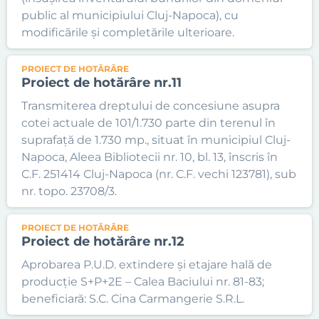
public al municipiului Cluj-Napoca), cu
modificările și completările ulterioare.
PROIECT DE HOTĂRÂRE
Proiect de hotărâre nr.11
Transmiterea dreptului de concesiune asupra
cotei actuale de 101/1.730 parte din terenul în
suprafață de 1.730 mp., situat în municipiul Cluj-
Napoca, Aleea Bibliotecii nr. 10, bl. 13, înscris în
C.F. 251414 Cluj-Napoca (nr. C.F. vechi 123781), sub
nr. topo. 23708/3.
PROIECT DE HOTĂRÂRE
Proiect de hotărâre nr.12
Aprobarea P.U.D. extindere și etajare hală de
producție S+P+2E – Calea Baciului nr. 81-83;
beneficiară: S.C. Cina Carmangerie S.R.L.