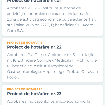
Proiect de hotărâre nr.21
Aprobarea P.U.Z. – Instituire subzonă de
activități economice cu caracter industrial în
zonă de activități economice cu caracter terțiar,
str. Traian Vuia nr. 222E, F; beneficiar: S.C. Acord
Com S.A.
PROIECT DE HOTĂRÂRE
Proiect de hotărâre nr.22
Aprobarea P.U.Z. – str. Croitorilor nr. 5 – str. Iașilor
nr. 16 Extindere Complex Medicala III – Chirurgie
III; beneficiar: Institutul Regional de
Gastroenterologie-Hepatologie Prof. dr. Octavian
Fodor.
PROIECT DE HOTĂRÂRE
Proiect de hotărâre nr.23
Aprobarea indicatorilor tehnico-economici la