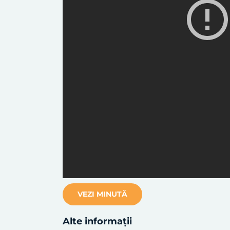
VEZI MINUTĂ
Alte informații