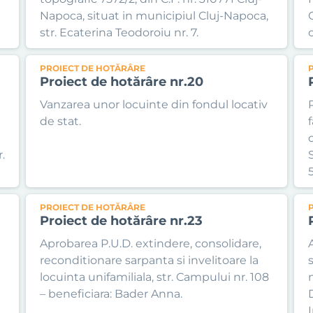
Napoca, situat in municipiul Cluj-Napoca,
str. Ecaterina Teodoroiu nr. 7.
c
PROIECT DE HOTĂRÂRE
Proiect de hotărâre nr.20
Vanzarea unor locuinte din fondul locativ
de stat.
.
S
PROIECT DE HOTĂRÂRE
Proiect de hotărâre nr.23
Aprobarea P.U.D. extindere, consolidare,
reconditionare sarpanta si invelitoare la
locuinta unifamiliala, str. Campului nr. 108
n
– beneficiara: Bader Anna.