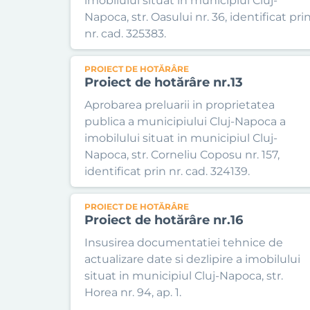
imobilului situat in municipiul Cluj-
Napoca, str. Oasului nr. 36, identificat pri
nr. cad. 325383.
PROIECT DE HOTĂRÂRE
Proiect de hotărâre nr.13
Aprobarea preluarii in proprietatea
publica a municipiului Cluj-Napoca a
imobilului situat in municipiul Cluj-
Napoca, str. Corneliu Coposu nr. 157,
identificat prin nr. cad. 324139.
PROIECT DE HOTĂRÂRE
Proiect de hotărâre nr.16
Insusirea documentatiei tehnice de
actualizare date si dezlipire a imobilului
situat in municipiul Cluj-Napoca, str.
Horea nr. 94, ap. 1.