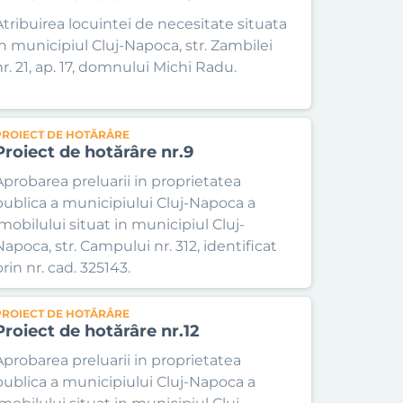
Atribuirea locuintei de necesitate situata
in municipiul Cluj-Napoca, str. Zambilei
nr. 21, ap. 17, domnului Michi Radu.
PROIECT DE HOTĂRÂRE
Proiect de hotărâre nr.9
Aprobarea preluarii in proprietatea
publica a municipiului Cluj-Napoca a
imobilului situat in municipiul Cluj-
Napoca, str. Campului nr. 312, identificat
rin nr. cad. 325143.
PROIECT DE HOTĂRÂRE
Proiect de hotărâre nr.12
Aprobarea preluarii in proprietatea
publica a municipiului Cluj-Napoca a