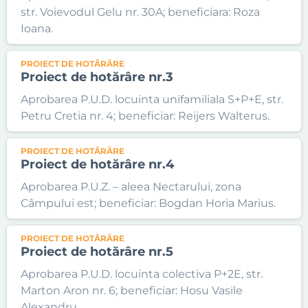
str. Voievodul Gelu nr. 30A; beneficiara: Roza
Ioana.
PROIECT DE HOTĂRÂRE
Proiect de hotărâre nr.3
Aprobarea P.U.D. locuinta unifamiliala S+P+E, str.
Petru Cretia nr. 4; beneficiar: Reijers Walterus.
PROIECT DE HOTĂRÂRE
Proiect de hotărâre nr.4
Aprobarea P.U.Z. – aleea Nectarului, zona
Câmpului est; beneficiar: Bogdan Horia Marius.
PROIECT DE HOTĂRÂRE
Proiect de hotărâre nr.5
Aprobarea P.U.D. locuinta colectiva P+2E, str.
Marton Aron nr. 6; beneficiar: Hosu Vasile
Alexandru.