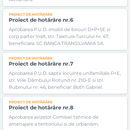
PROIECT DE HOTĂRÂRE
Proiect de hotărâre nr.6
Aprobarea P.U.D. imobil de birouri D+P+5E si
corp parter înalt, str. Taietura Turcului nr. 47;
beneficiara: SC BANCA TRANSILVANIA SA.
PROIECT DE HOTĂRÂRE
Proiect de hotărâre nr.7
Aprobarea P.U.D. sapte locuinte unifamiliale P+E,
str. Viile Dâmbului Rotund nr. 21D-E si str.
Rubinului nr. 46; beneficiar: Both Gabriel.
PROIECT DE HOTĂRÂRE
Proiect de hotărâre nr.8
Aprobarea avizelor Comisiei tehnice de
amenajare a teritoriului si de urbanism.