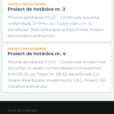
PROIECT DE HOTĂRÂRE
Proiect de hotărâre nr. 3
Privind aprobarea P.U.D. – Construire locuință
unifamilială, D+P+Er, str. Tudor Vianu nr. 3;
beneficiari: Riza Gheorghe și Riza Emilia. Proiect
din inițiativa primarului.
PROIECT DE HOTĂRÂRE
Proiect de hotărâre nr. 4
Privind aprobarea P.U.D. – Construire imobil mixt
(locuințe cu spații comerciale/servicii la parter)
S+P+5E+R, str. Traian nr. 58-62; beneficiară: S.C.
Solaris Real Estate Investments S.R.L. Proiect din
inițiativa primarului.
DATE DE CONTACT