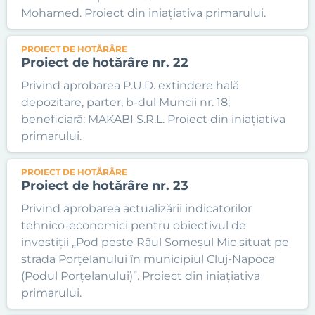
Mohamed. Proiect din iniațiativa primarului.
PROIECT DE HOTĂRÂRE
Proiect de hotărâre nr. 22
Privind aprobarea P.U.D. extindere hală
depozitare, parter, b-dul Muncii nr. 18;
beneficiară: MAKABI S.R.L. Proiect din iniațiativa
primarului.
PROIECT DE HOTĂRÂRE
Proiect de hotărâre nr. 23
Privind aprobarea actualizării indicatorilor
tehnico-economici pentru obiectivul de
investiții „Pod peste Râul Someșul Mic situat pe
strada Porțelanului în municipiul Cluj-Napoca
(Podul Porțelanului)”. Proiect din iniațiativa
primarului.