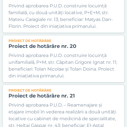
Privind aprobarea P.U.D. construire locuință
familială, cu două unități locative, P+E+M, str.
Mateiu Caragiale nr. 13; beneficiar: Matyas Dan-
Florin. Proiect din iniațiativa primarului.
PROIECT DE HOTĂRÂRE
Proiect de hotărâre nr. 20
Privind aprobarea P.U.D. construire locuință
unifamilială, P+M, str. Căpitan Grigore Ignat nr. 11;
beneficiari: Tolan Nicolae și Tolan Doina. Proiect
din iniațiativa primarului.
PROIECT DE HOTĂRÂRE
Proiect de hotărâre nr. 21
Privind aprobarea P.U.D. – Reamenajare și
etajare imobil în vederea realizării a două unități
locative cu cabinet de medicină de specialitate,
str. Heltai Gaspar nr. 43; beneficiar: El-Astal