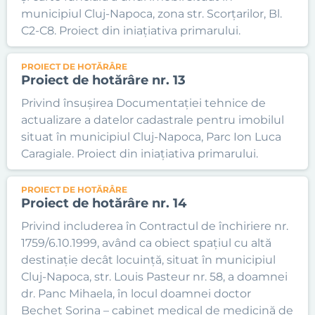
municipiul Cluj-Napoca, zona str. Scorțarilor, Bl.
C2-C8. Proiect din iniațiativa primarului.
PROIECT DE HOTĂRÂRE
Proiect de hotărâre nr. 13
Privind însușirea Documentației tehnice de
actualizare a datelor cadastrale pentru imobilul
situat în municipiul Cluj-Napoca, Parc Ion Luca
Caragiale. Proiect din iniațiativa primarului.
PROIECT DE HOTĂRÂRE
Proiect de hotărâre nr. 14
Privind includerea în Contractul de închiriere nr.
1759/6.10.1999, având ca obiect spațiul cu altă
destinație decât locuință, situat în municipiul
Cluj-Napoca, str. Louis Pasteur nr. 58, a doamnei
dr. Panc Mihaela, în locul doamnei doctor
Bechet Sorina – cabinet medical de medicină de