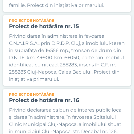
familie. Proiect din iniațiativa primarului.
PROIECT DE HOTĂRÂRE
Proiect de hotărâre nr. 15
Privind darea în administrare în favoarea
C.N.A.I.R S.A., prin D.R.D.P. Cluj, a imobilului-teren
în suprafață de 16556 mp., tronson de drum din
D.N. 1F, km. 4+900-km. 6+050, parte din imobilul
identificat cu nr. cad. 288283, înscris în C.F. nr.
288283 Cluj-Napoca, Calea Baciului. Proiect din
iniațiativa primarului.
PROIECT DE HOTĂRÂRE
Proiect de hotărâre nr. 16
Privind declararea ca bun de interes public local
și darea în administrare, în favoarea Spitalului
Clinic Municipal Cluj-Napoca, a imobilului situat
în municipiul Cluj-Napoca, str. Decebal nr. 126.