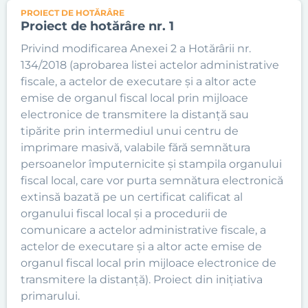
PROIECT DE HOTĂRÂRE
Proiect de hotărâre nr. 1
Privind modificarea Anexei 2 a Hotărârii nr.
134/2018 (aprobarea listei actelor administrative
fiscale, a actelor de executare și a altor acte
emise de organul fiscal local prin mijloace
electronice de transmitere la distanță sau
tipărite prin intermediul unui centru de
imprimare masivă, valabile fără semnătura
persoanelor împuternicite și stampila organului
fiscal local, care vor purta semnătura electronică
extinsă bazată pe un certificat calificat al
organului fiscal local și a procedurii de
comunicare a actelor administrative fiscale, a
actelor de executare și a altor acte emise de
organul fiscal local prin mijloace electronice de
transmitere la distanță). Proiect din inițiativa
primarului.