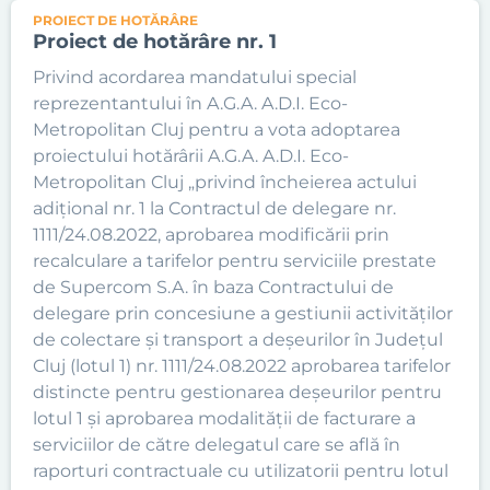
PROIECT DE HOTĂRÂRE
Proiect de hotărâre nr. 1
Privind acordarea mandatului special
reprezentantului în A.G.A. A.D.I. Eco-
Metropolitan Cluj pentru a vota adoptarea
proiectului hotărârii A.G.A. A.D.I. Eco-
Metropolitan Cluj „privind încheierea actului
adiţional nr. 1 la Contractul de delegare nr.
1111/24.08.2022, aprobarea modificării prin
recalculare a tarifelor pentru serviciile prestate
de Supercom S.A. în baza Contractului de
delegare prin concesiune a gestiunii activităţilor
de colectare şi transport a deşeurilor în Județul
Cluj (lotul 1) nr. 1111/24.08.2022 aprobarea tarifelor
distincte pentru gestionarea deşeurilor pentru
lotul 1 şi aprobarea modalităţii de facturare a
serviciilor de către delegatul care se află în
raporturi contractuale cu utilizatorii pentru lotul