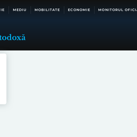
IE
MEDIU
MOBILITATE
ECONOMIE
MONITORUL OFICI
rtodoxă