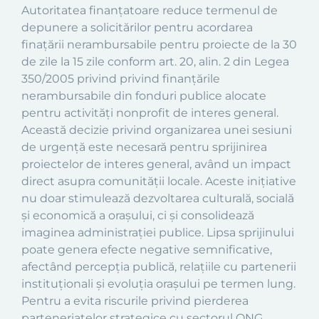
Autoritatea finanțatoare reduce termenul de
depunere a solicitărilor pentru acordarea
finațării nerambursabile pentru proiecte de la 30
de zile la 15 zile conform art. 20, alin. 2 din Legea
350/2005 privind privind finanţările
nerambursabile din fonduri publice alocate
pentru activităţi nonprofit de interes general.
Această decizie privind organizarea unei sesiuni
de urgență este necesară pentru sprijinirea
proiectelor de interes general, având un impact
direct asupra comunității locale. Aceste inițiative
nu doar stimulează dezvoltarea culturală, socială
și economică a orașului, ci și consolidează
imaginea administrației publice. Lipsa sprijinului
poate genera efecte negative semnificative,
afectând percepția publică, relațiile cu partenerii
instituționali și evoluția orașului pe termen lung.
Pentru a evita riscurile privind pierderea
parteneriatelor strategice cu sectorul ONG,