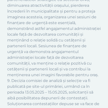
diminuarea atractivității orașului, pierderea
încrederii în municipalitate și pentru a proteja
imaginea acesteia, organizarea unei sesiuni de
finanțare de urgență este esențială,
demonstrând astfel angajamentul administrației
locale față de dezvoltarea comunității și
menținând o relație solidă cu cetățenii și
partenerii locali. Sesiunea de finanțare de
urgență va demonstra angajamentul
administrației locale față de dezvoltarea
comunității, va menține o relație pozitivă cu
cetățenii și partenerii locali și va contribui la
menținerea unei imagini favorabile pentru oraș.
9. Decizia comisiei de analiză și selecție va fi
publicată pe site-ul primăriei, urmând ca în
perioada 13.05.2025 – 15.05.2025, solicitanţii să
aibă posibilitatea depunerii de contestaţii.
Soluţionarea contestaţiilor depuse se va face de