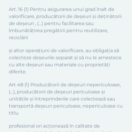
Art. 16 (1) Pentru asigurarea unui grad înalt de
valorificare, producătorii de deşeuri şi deţinătorii
de deşeuri , (…) pentru facilitarea sau
îmbunătăţirea pregătirii pentru reutilizare,
reciclării
şi altor operaţiuni de valorificare, au obligaţia să
colecteze deşeurile separat şi să nu le amestece
cu alte deşeuri sau materiale cu proprietăţi
diferite.
Art 48 (1) Producătorii de deşeuri nepericuloase,
(…), producătorii de deşeuri periculoase şi
unităţile şi întreprinderile care colectează sau
transportă deşeuri periculoase, nepericuloase cu
titlu
profesional ori acţionează în calitate de