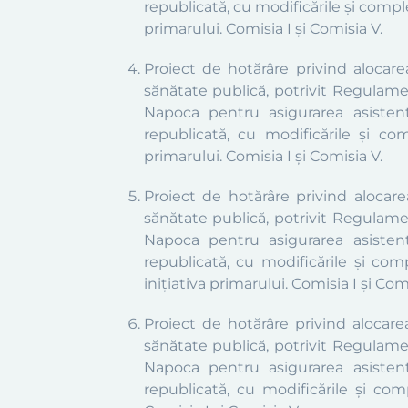
republicată, cu modificările și compl
primarului. Comisia I și Comisia V.
Proiect de hotărâre privind alocar
sănătate publică, potrivit Regulamen
Napoca pentru asigurarea asistenț
republicată, cu modificările și co
primarului. Comisia I și Comisia V.
Proiect de hotărâre privind alocar
sănătate publică, potrivit Regulamen
Napoca pentru asigurarea asistenț
republicată, cu modificările și comp
inițiativa primarului. Comisia I și Comi
Proiect de hotărâre privind alocar
sănătate publică, potrivit Regulamen
Napoca pentru asigurarea asistenț
republicată, cu modificările și comp