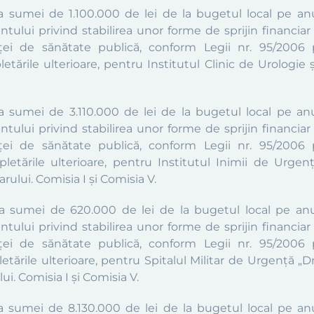
ea sumei de 1.100.000 de lei de la bugetul local pe an
tului privind stabilirea unor forme de sprijin financiar 
ei de sănătate publică, conform Legii nr. 95/2006 p
letările ulterioare, pentru Institutul Clinic de Urologie
ea sumei de 3.110.000 de lei de la bugetul local pe an
tului privind stabilirea unor forme de sprijin financiar 
ei de sănătate publică, conform Legii nr. 95/2006 p
pletările ulterioare, pentru Institutul Inimii de Urge
arului. Comisia I și Comisia V.
ea sumei de 620.000 de lei de la bugetul local pe anu
tului privind stabilirea unor forme de sprijin financiar 
ei de sănătate publică, conform Legii nr. 95/2006 p
letările ulterioare, pentru Spitalul Militar de Urgenţă „D
ui. Comisia I și Comisia V.
ea sumei de 8.130.000 de lei de la bugetul local pe an