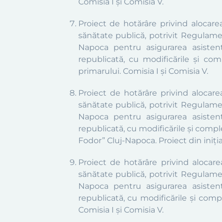
Comisia I și Comisia V.
Proiect de hotărâre privind alocar
sănătate publică, potrivit Regulamen
Napoca pentru asigurarea asistenț
republicată, cu modificările și com
primarului. Comisia I și Comisia V.
Proiect de hotărâre privind alocar
sănătate publică, potrivit Regulamen
Napoca pentru asigurarea asistenț
republicată, cu modificările și compl
Fodor” Cluj-Napoca.
Proiect din iniți
Proiect de hotărâre privind alocar
sănătate publică, potrivit Regulamen
Napoca pentru asigurarea asistenț
republicată, cu modificările și compl
Comisia I și Comisia V.