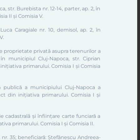
str. Burebista nr. 12-14, parter, ap. 2, în
a II și Comisia V.
Luca Caragiale nr. 10, demisol, ap. 2, în
V.
e proprietate privată asupra terenurilor a
în municipiul Cluj-Napoca, str. Ciprian
nițiativa primarului. Comisia I și Comisia
ea publică a municipiului Cluj-Napoca a
t din inițiativa primarului. Comisia I și
cadastrală și înființare carte funciară a
ativa primarului. Comisia I și Comisia II.
ș nr. 35; beneficiară: Ștefănescu Andreea-