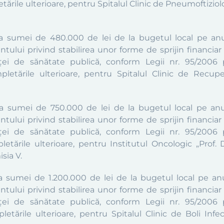
etările ulterioare, pentru Spitalul Clinic de Pneumoftizio
ea sumei de 480.000 de lei de la bugetul local pe anu
tului privind stabilirea unor forme de sprijin financiar 
ei de sănătate publică, conform Legii nr. 95/2006 p
mpletările ulterioare, pentru Spitalul Clinic de Recu
ea sumei de 750.000 de lei de la bugetul local pe anu
tului privind stabilirea unor forme de sprijin financiar 
ei de sănătate publică, conform Legii nr. 95/2006 p
letările ulterioare, pentru Institutul Oncologic „Prof. 
sia V.
ea sumei de 1.200.000 de lei de la bugetul local pe an
tului privind stabilirea unor forme de sprijin financiar 
ei de sănătate publică, conform Legii nr. 95/2006 p
letările ulterioare, pentru Spitalul Clinic de Boli Infe