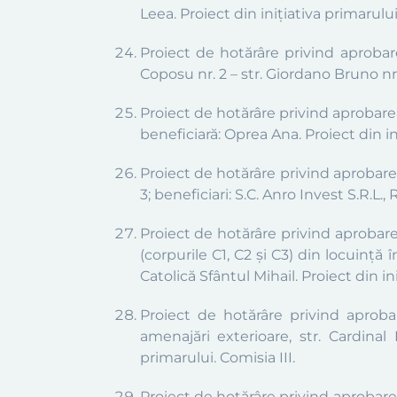
Leea. Proiect din inițiativa primarului.
Proiect de hotărâre privind aprobar
Coposu nr. 2 – str. Giordano Bruno nr. 
Proiect de hotărâre privind aprobarea
beneficiară: Oprea Ana. Proiect din ini
Proiect de hotărâre privind aprobarea
3; beneficiari: S.C. Anro Invest S.R.L.
Proiect de hotărâre privind aprobare
(corpurile C1, C2 și C3) din locuință 
Catolică Sfântul Mihail. Proiect din ini
Proiect de hotărâre privind aprobar
amenajări exterioare, str. Cardinal
primarului. Comisia III.
Proiect de hotărâre privind aprobarea 