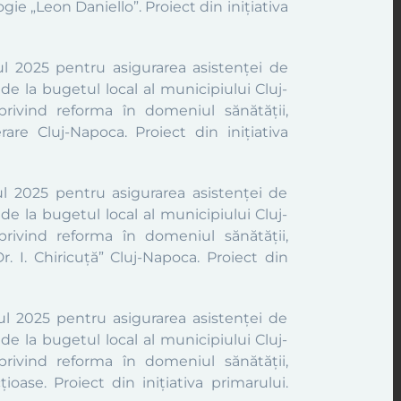
logie „Leon Daniello”.
Proiect din inițiativa
l 2025 pentru asigurarea asistenței de
de la bugetul local al municipiului Cluj-
rivind reforma în domeniul sănătății,
perare Cluj-Napoca.
Proiect din inițiativa
l 2025 pentru asigurarea asistenței de
de la bugetul local al municipiului Cluj-
rivind reforma în domeniul sănătății,
Dr. I. Chiricuță” Cluj-Napoca.
Proiect din
ul 2025 pentru asigurarea asistenței de
de la bugetul local al municipiului Cluj-
rivind reforma în domeniul sănătății,
cțioase.
Proiect din inițiativa primarului.