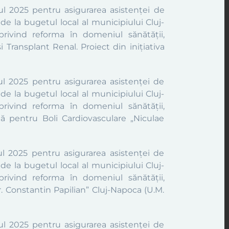
ul 2025 pentru asigurarea asistenței de
de la bugetul local al municipiului Cluj-
rivind reforma în domeniul sănătății,
 și Transplant Renal.
Proiect din inițiativa
ul 2025 pentru asigurarea asistenței de
de la bugetul local al municipiului Cluj-
rivind reforma în domeniul sănătății,
nță pentru Boli Cardiovasculare „Niculae
l 2025 pentru asigurarea asistenței de
de la bugetul local al municipiului Cluj-
rivind reforma în domeniul sănătății,
r. Constantin Papilian” Cluj-Napoca (U.M.
ul 2025 pentru asigurarea asistenței de