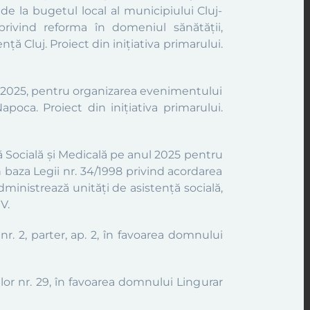
de la bugetul local al municipiului Cluj-
rivind reforma în domeniul sănătății,
ență Cluj.
Proiect din inițiativa primarului.
ul 2025, pentru organizarea evenimentului
apoca. Proiect din inițiativa primarului.
ă Socială și Medicală pe anul 2025 pentru
în baza Legii nr. 34/1998 privind acordarea
administrează unități de asistență socială,
V.
r. 2, parter, ap. 2, în favoarea domnului
lor nr. 29, în favoarea domnului Lingurar