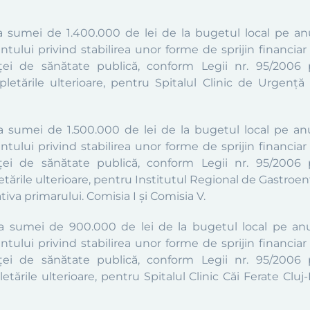
ea sumei de 1.400.000 de lei de la bugetul local pe an
tului privind stabilirea unor forme de sprijin financiar 
ei de sănătate publică, conform Legii nr. 95/2006 p
pletările ulterioare, pentru Spitalul Clinic de Urgență
ea sumei de 1.500.000 de lei de la bugetul local pe an
tului privind stabilirea unor forme de sprijin financiar 
ei de sănătate publică, conform Legii nr. 95/2006 p
etările ulterioare, pentru Institutul Regional de Gastroe
ativa primarului. Comisia I și Comisia V.
ea sumei de 900.000 de lei de la bugetul local pe anu
tului privind stabilirea unor forme de sprijin financiar 
ei de sănătate publică, conform Legii nr. 95/2006 p
etările ulterioare, pentru Spitalul Clinic Căi Ferate Clu