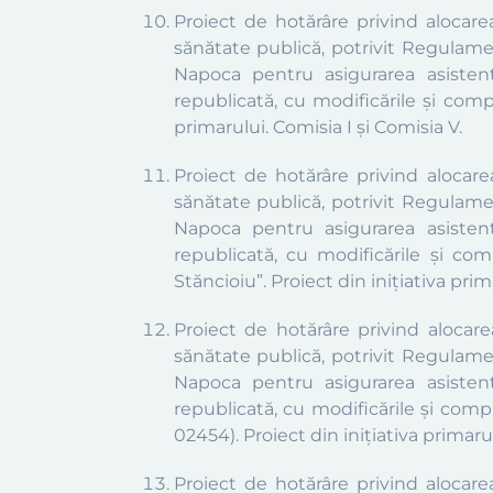
Proiect de hotărâre privind alocar
sănătate publică, potrivit Regulamen
Napoca pentru asigurarea asistenț
republicată, cu modificările și comp
primarului. Comisia I și Comisia V.
Proiect de hotărâre privind alocar
sănătate publică, potrivit Regulamen
Napoca pentru asigurarea asistenț
republicată, cu modificările și com
Stăncioiu”.
Proiect din inițiativa prim
Proiect de hotărâre privind alocar
sănătate publică, potrivit Regulamen
Napoca pentru asigurarea asistenț
republicată, cu modificările și comp
02454).
Proiect din inițiativa primarul
Proiect de hotărâre privind alocar