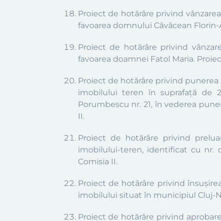
Proiect de hotărâre privind vânzarea c
favoarea domnului Căvăcean Florin-Aug
Proiect de hotărâre privind vânzarea
favoarea doamnei Fatol Maria. Proiect 
Proiect de hotărâre privind punerea l
imobilului teren în suprafață de 2
Porumbescu nr. 21, în vederea punerii
II.
Proiect de hotărâre privind prelua
imobilului-teren, identificat cu nr.
Comisia II.
Proiect de hotărâre privind însușire
imobilului situat în municipiul Cluj-Na
Proiect de hotărâre privind aprobarea