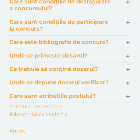
Care sunt condițiile de desfășurare
a concursului?
Care sunt condițiile de participare
la concurs?
Care este bibliografia de concurs?
Unde se primește dosarul?
Ce trebuie să conțină dosarul?
Unde se depune dosarul verificat?
Care sunt atribuțiile postului?
Formular de înscriere
Adeverință de vechime
Anunț