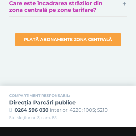
Care este încadrarea străzilor din
zona centrală pe zone tarifare?
PLATĂ ABONAMENTE ZONA CENTRALĂ
COMPARTIMENT RESPONSABIL:
Direcția Parcări publice
0264 596 030
interior: 4220; 1005; 5210
Str. Moţilor nr. 3, cam. 85