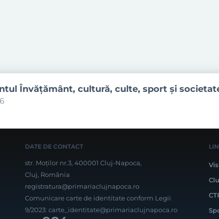
ul Învăţământ, cultură, culte, sport şi societat
06
DATE DE CONTACT
LI
str. Moților nr.3, 400001 Cluj-Napoca,
Vis
Cluj, România
Cl
registratura@primariaclujnapoca.ro
CT
Comunicare carte de identitate conform Legii
9/2023:
carte_identitate@primariaclujnapoca.ro
Sp