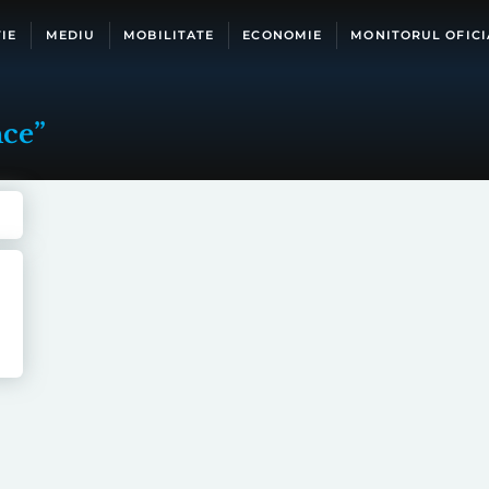
IE
MEDIU
MOBILITATE
ECONOMIE
MONITORUL OFICI
nce”