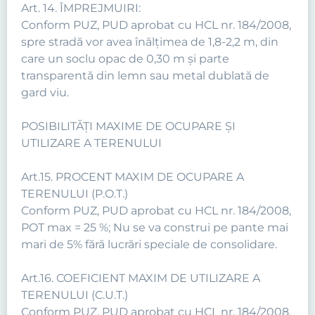
Art. 14. ÎMPREJMUIRI:
Conform PUZ, PUD aprobat cu HCL nr. 184/2008,
spre stradă vor avea înălţimea de 1,8-2,2 m, din
care un soclu opac de 0,30 m şi parte
transparentă din lemn sau metal dublată de
gard viu.
POSIBILITĂŢI MAXIME DE OCUPARE ŞI
UTILIZARE A TERENULUI
Art.15. PROCENT MAXIM DE OCUPARE A
TERENULUI (P.O.T.)
Conform PUZ, PUD aprobat cu HCL nr. 184/2008,
POT max = 25 %; Nu se va construi pe pante mai
mari de 5% fără lucrări speciale de consolidare.
Art.16. COEFICIENT MAXIM DE UTILIZARE A
TERENULUI (C.U.T.)
Conform PUZ, PUD aprobat cu HCL nr. 184/2008,