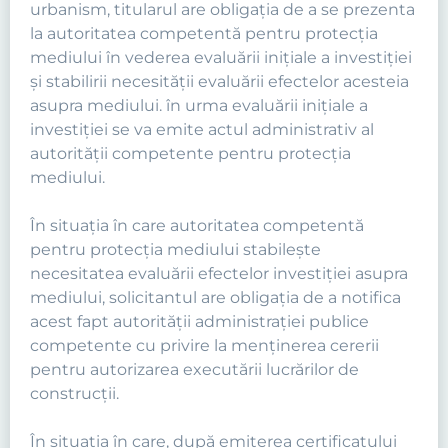
urbanism, titularul are obligaţia de a se prezenta
la autoritatea competentă pentru protecţia
mediului în vederea evaluării iniţiale a investiţiei
şi stabilirii necesităţii evaluării efectelor acesteia
asupra mediului. în urma evaluării iniţiale a
investiţiei se va emite actul administrativ al
autorităţii competente pentru protecţia
mediului.
În situaţia în care autoritatea competentă
pentru protecţia mediului stabileşte
necesitatea evaluării efectelor investiţiei asupra
mediului, solicitantul are obligaţia de a notifica
acest fapt autorităţii administraţiei publice
competente cu privire la menţinerea cererii
pentru autorizarea executării lucrărilor de
construcţii.
În situaţia în care, după emiterea certificatului