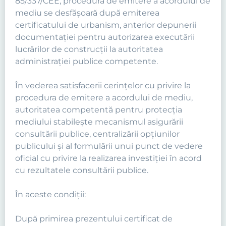
85/337/CEE, procedura de emitere a acordului de
mediu se desfăşoară după emiterea
certificatului de urbanism, anterior depunerii
documentaţiei pentru autorizarea executării
lucrărilor de construcţii la autoritatea
administraţiei publice competente.
În vederea satisfacerii cerinţelor cu privire la
procedura de emitere a acordului de mediu,
autoritatea competentă pentru protecţia
mediului stabileşte mecanismul asigurării
consultării publice, centralizării opţiunilor
publicului şi al formulării unui punct de vedere
oficial cu privire la realizarea investiţiei în acord
cu rezultatele consultării publice.
În aceste condiţii:
După primirea prezentului certificat de