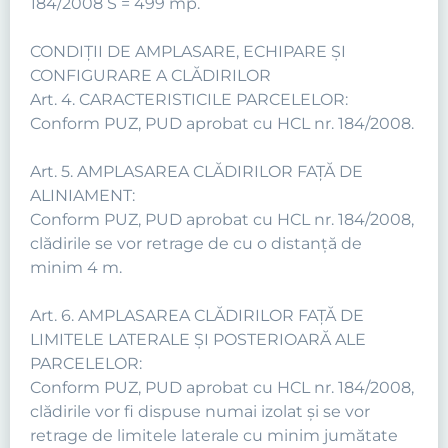
184/2008 S = 499 mp.
CONDIŢII DE AMPLASARE, ECHIPARE ŞI
CONFIGURARE A CLĂDIRILOR
Art. 4. CARACTERISTICILE PARCELELOR:
Conform PUZ, PUD aprobat cu HCL nr. 184/2008.
Art. 5. AMPLASAREA CLĂDIRILOR FAŢĂ DE
ALINIAMENT:
Conform PUZ, PUD aprobat cu HCL nr. 184/2008,
clădirile se vor retrage de cu o distanţă de
minim 4 m.
Art. 6. AMPLASAREA CLĂDIRILOR FAŢĂ DE
LIMITELE LATERALE ŞI POSTERIOARĂ ALE
PARCELELOR:
Conform PUZ, PUD aprobat cu HCL nr. 184/2008,
clădirile vor fi dispuse numai izolat şi se vor
retrage de limitele laterale cu minim jumătate