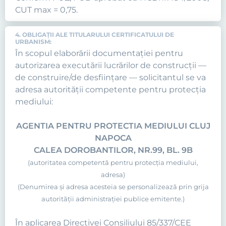
CUT max = 0,75.
4. OBLIGAŢII ALE TITULARULUI CERTIFICATULUI DE
URBANISM:
În scopul elaborării documentaţiei pentru
autorizarea executării lucrărilor de construcţii —
de construire/de desfiinţare — solicitantul se va
adresa autorităţii competente pentru protecţia
mediului:
AGENTIA PENTRU PROTECTIA MEDIULUI CLUJ
NAPOCA
CALEA DOROBANTILOR, NR.99, BL. 9B
(autoritatea competentă pentru protecţia mediului,
adresa)
(Denumirea şi adresa acesteia se personalizează prin grija
autorităţii administraţiei publice emitente.)
În aplicarea Directivei Consiliului 85/337/CEE