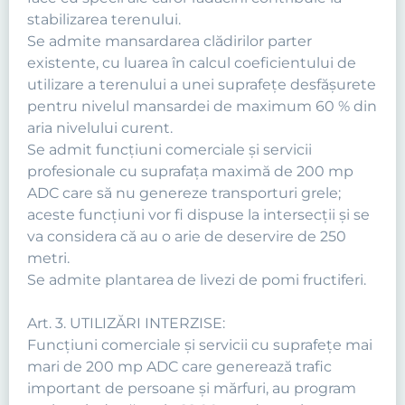
stabilizarea terenului.
Se admite mansardarea clădirilor parter
existente, cu luarea în calcul coeficientului de
utilizare a terenului a unei suprafeţe desfăşurete
pentru nivelul mansardei de maximum 60 % din
aria nivelului curent.
Se admit funcţiuni comerciale şi servicii
profesionale cu suprafaţa maximă de 200 mp
ADC care să nu genereze transporturi grele;
aceste funcţiuni vor fi dispuse la intersecţii şi se
va considera că au o arie de deservire de 250
metri.
Se admite plantarea de livezi de pomi fructiferi.
Art. 3. UTILIZĂRI INTERZISE:
Funcţiuni comerciale şi servicii cu suprafeţe mai
mari de 200 mp ADC care generează trafic
important de persoane şi mărfuri, au program