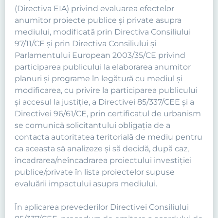
(Directiva EIA) privind evaluarea efectelor
anumitor proiecte publice şi private asupra
mediului, modificată prin Directiva Consiliului
97/11/CE şi prin Directiva Consiliului şi
Parlamentului European 2003/35/CE privind
participarea publicului la elaborarea anumitor
planuri şi programe în legătură cu mediul şi
modificarea, cu privire la participarea publicului
şi accesul la justiţie, a Directivei 85/337/CEE şi a
Directivei 96/61/CE, prin certificatul de urbanism
se comunică solicitantului obligaţia de a
contacta autoritatea teritorială de mediu pentru
ca aceasta să analizeze şi să decidă, după caz,
încadrarea/neîncadrarea proiectului investiţiei
publice/private în lista proiectelor supuse
evaluării impactului asupra mediului.
În aplicarea prevederilor Directivei Consiliului