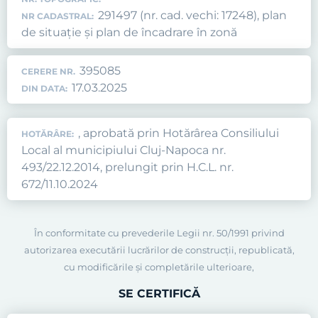
291497 (nr. cad. vechi: 17248), plan
NR CADASTRAL:
de situație și plan de încadrare în zonă
395085
CERERE NR.
17.03.2025
DIN DATA:
, aprobată prin Hotărârea Consiliului
HOTĂRÂRE:
Local al municipiului Cluj-Napoca nr.
493/22.12.2014, prelungit prin H.C.L. nr.
672/11.10.2024
În conformitate cu prevederile Legii nr. 50/1991 privind
autorizarea executării lucrărilor de construcţii, republicată,
cu modificările şi completările ulterioare,
SE CERTIFICĂ