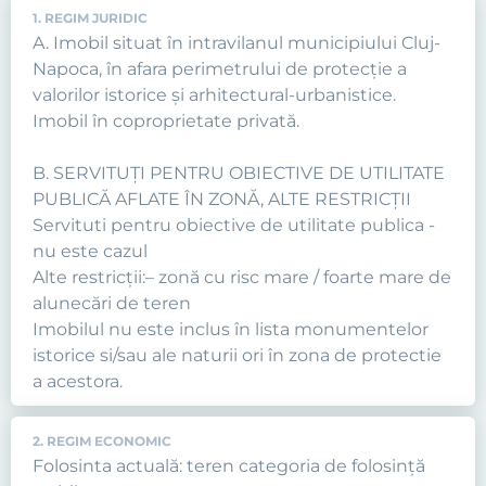
1. REGIM JURIDIC
A. Imobil situat în intravilanul municipiului Cluj-
Napoca, în afara perimetrului de protecţie a
valorilor istorice şi arhitectural-urbanistice.
Imobil în coproprietate privată.
B. SERVITUȚI PENTRU OBIECTIVE DE UTILITATE
PUBLICĂ AFLATE ÎN ZONĂ, ALTE RESTRICȚII
Servituti pentru obiective de utilitate publica -
nu este cazul
Alte restricții:– zonă cu risc mare / foarte mare de
alunecări de teren
Imobilul nu este inclus în lista monumentelor
istorice si/sau ale naturii ori în zona de protectie
a acestora.
2. REGIM ECONOMIC
Folosinta actuală: teren categoria de folosință