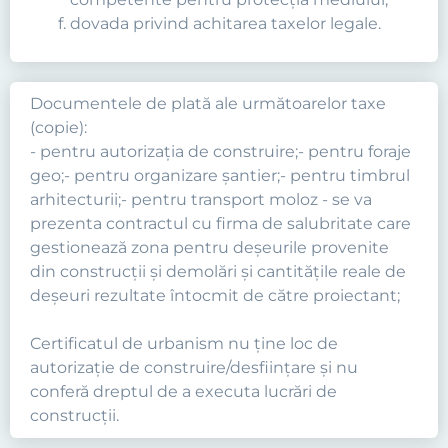
dovada privind achitarea taxelor legale.
Documentele de plată ale următoarelor taxe
(copie):
- pentru autorizația de construire;- pentru foraje
geo;- pentru organizare șantier;- pentru timbrul
arhitecturii;- pentru transport moloz - se va
prezenta contractul cu firma de salubritate care
gestionează zona pentru deșeurile provenite
din construcții și demolări și cantitățile reale de
deșeuri rezultate întocmit de către proiectant;
Certificatul de urbanism nu ţine loc de
autorizaţie de construire/desfiinţare şi nu
conferă dreptul de a executa lucrări de
construcţii.