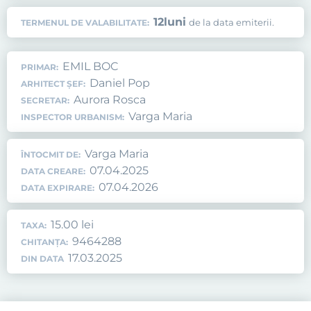
12
luni
de la data emiterii.
TERMENUL DE VALABILITATE:
EMIL BOC
PRIMAR:
Daniel Pop
ARHITECT ȘEF:
Aurora Rosca
SECRETAR:
Varga Maria
INSPECTOR URBANISM:
Varga Maria
ÎNTOCMIT DE:
07.04.2025
DATA CREARE:
07.04.2026
DATA EXPIRARE:
15.00 lei
TAXA:
9464288
CHITANȚA:
17.03.2025
DIN DATA