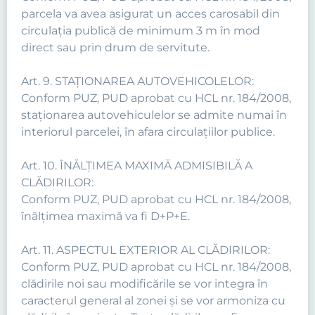
parcela va avea asigurat un acces carosabil din
circulaţia publică de minimum 3 m în mod
direct sau prin drum de servitute.
Art. 9. STAŢIONAREA AUTOVEHICOLELOR:
Conform PUZ, PUD aprobat cu HCL nr. 184/2008,
staţionarea autovehiculelor se admite numai în
interiorul parcelei, în afara circulaţiilor publice.
Art. 10. ÎNĂLŢIMEA MAXIMĂ ADMISIBILĂ A
CLĂDIRILOR:
Conform PUZ, PUD aprobat cu HCL nr. 184/2008,
înălţimea maximă va fi D+P+E.
Art. 11. ASPECTUL EXTERIOR AL CLĂDIRILOR:
Conform PUZ, PUD aprobat cu HCL nr. 184/2008,
clădirile noi sau modificările se vor integra în
caracterul general al zonei şi se vor armoniza cu