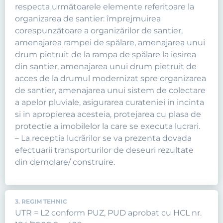
respecta următoarele elemente referitoare la
organizarea de santier: împrejmuirea
corespunzătoare a organizărilor de santier,
amenajarea rampei de spălare, amenajarea unui
drum pietruit de la rampa de spălare la iesirea
din santier, amenajarea unui drum pietruit de
acces de la drumul modernizat spre organizarea
de santier, amenajarea unui sistem de colectare
a apelor pluviale, asigurarea curateniei in incinta
si in apropierea acesteia, protejarea cu plasa de
protectie a imobilelor la care se executa lucrari.
– La receptia lucrărilor se va prezenta dovada
efectuarii transporturilor de deseuri rezultate
din demolare/ construire.
3. REGIM TEHNIC
UTR = L2 conform PUZ, PUD aprobat cu HCL nr.