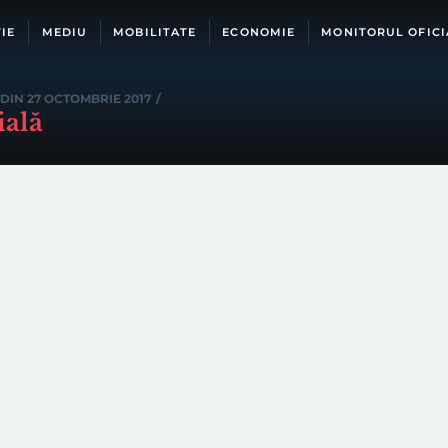
IE
MEDIU
MOBILITATE
ECONOMIE
MONITORUL OFICI
DIN 27 OCTOMBRIE 2017
/
ială